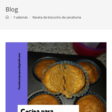
Blog
>
Y además
>
Receta de bizcocho de zanahoria