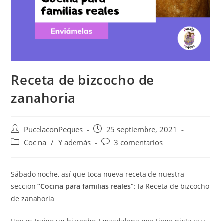
Receta de bizcocho de
zanahoria
PucelaconPeques
25 septiembre, 2021
Cocina
/
Y además
3 comentarios
Sábado noche, así que toca nueva receta de nuestra
sección
“Cocina para familias reales”
: la Receta de bizcocho
de zanahoria
Hoy os traigo un bizcocho / magdalena que tiene pintaza y