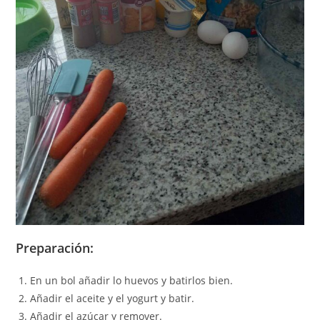
Preparación:
En un bol añadir lo huevos y batirlos bien.
Añadir el aceite y el yogurt y batir.
Añadir el azúcar y remover.