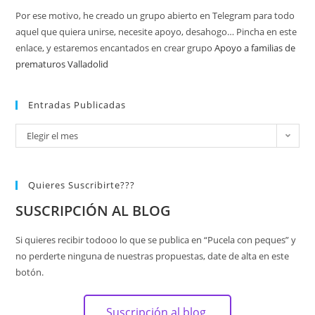
Por ese motivo, he creado un grupo abierto en Telegram para todo
aquel que quiera unirse, necesite apoyo, desahogo… Pincha en este
enlace, y estaremos encantados en crear grupo
Apoyo a familias de
prematuros Valladolid
Entradas Publicadas
Elegir el mes
Quieres Suscribirte???
SUSCRIPCIÓN AL BLOG
Si quieres recibir todooo lo que se publica en “Pucela con peques” y
no perderte ninguna de nuestras propuestas, date de alta en este
botón.
Suscripción al blog