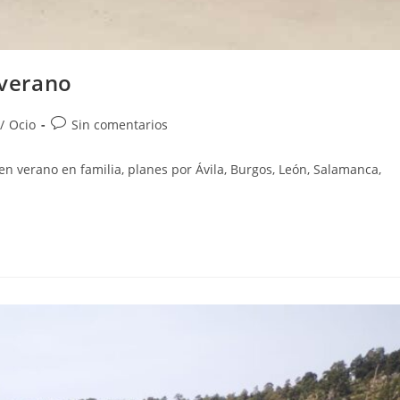
 verano
/
Ocio
Sin comentarios
en verano en familia, planes por Ávila, Burgos, León, Salamanca,