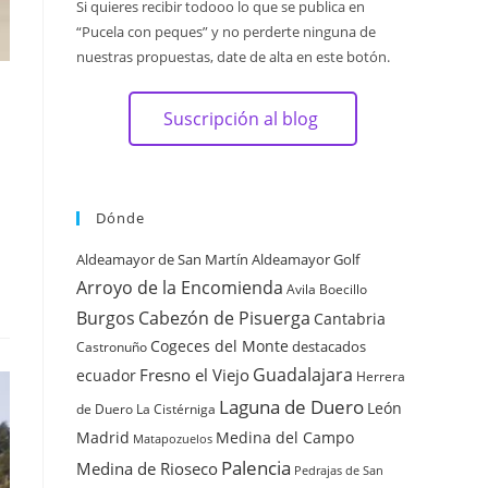
Si quieres recibir todooo lo que se publica en
“Pucela con peques” y no perderte ninguna de
nuestras propuestas, date de alta en este botón.
Suscripción al blog
Dónde
Aldeamayor de San Martín
Aldeamayor Golf
Arroyo de la Encomienda
Avila
Boecillo
Burgos
Cabezón de Pisuerga
Cantabria
Cogeces del Monte
destacados
Castronuño
Guadalajara
Fresno el Viejo
ecuador
Herrera
Laguna de Duero
León
de Duero
La Cistérniga
Madrid
Medina del Campo
Matapozuelos
Palencia
Medina de Rioseco
Pedrajas de San