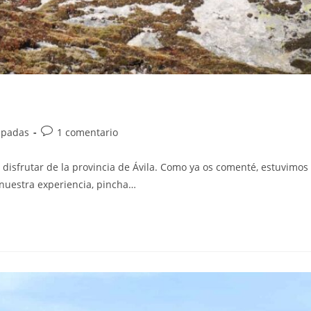
apadas
1 comentario
isfrutar de la provincia de Ávila. Como ya os comenté, estuvimos
 nuestra experiencia, pincha…