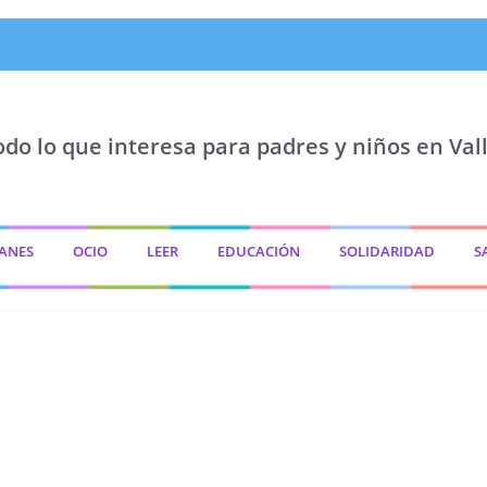
odo lo que interesa para padres y niños en Vall
ANES
OCIO
LEER
EDUCACIÓN
SOLIDARIDAD
S