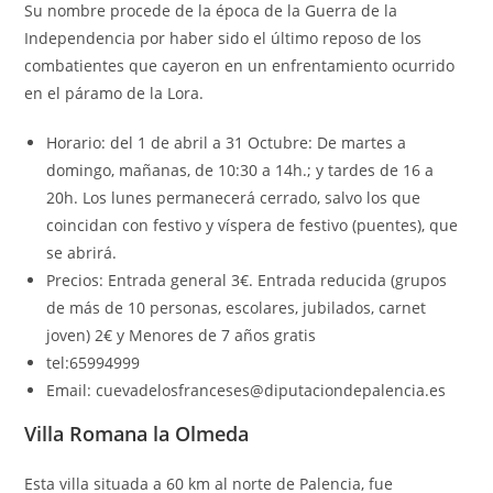
Su nombre procede de la época de la Guerra de la
Independencia por haber sido el último reposo de los
combatientes que cayeron en un enfrentamiento ocurrido
en el páramo de la Lora.
Horario: del 1 de abril a 31 Octubre: De martes a
domingo, mañanas, de 10:30 a 14h.; y tardes de 16 a
20h. Los lunes permanecerá cerrado, salvo los que
coincidan con festivo y víspera de festivo (puentes), que
se abrirá.
Precios: Entrada general 3€. Entrada reducida (grupos
de más de 10 personas, escolares, jubilados, carnet
joven) 2€ y Menores de 7 años gratis
tel:65994999
Email:
cuevadelosfranceses@diputaciondepalencia.es
Villa Romana la Olmeda
Esta villa situada a 60 km al norte de Palencia, fue