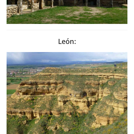
León: