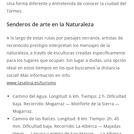
Una forma diferente y entretenida de conocer la ciudad del
Tormes.
Senderos de arte en la Naturaleza
A lo largo de estas rutas por paisajes serranos, artistas de
reconocido prestigio interpretan los mensajes de la
naturaleza, a través de esculturas creadas específicamente
para los lugares que ocupan. Sin lugar a dudas, una opción
ideal en estos tiempos en los que buscamos la distancia
social! Más información en info:
www.lasalina.es/turismo
Camino del Agua. Longitud: 6 km. Tiempo: 2 h. Dificultad
baja. Recorrido: Mogarraz — Monforte de la Sierra —
Mogarraz.
Camino de las Raíces. Longitud: 8 km. Tiempo: 2h. 45
min. Dificultad baja. Recorrido: La Alberca — Majadas
Viejas — Laguna y ermita de San Marcos — La Alberca.