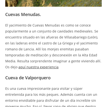
Cuevas Menudas.
El yacimiento de Cuevas Menudas es como se conoce
popularmente a un conjunto de cavidades medievales. Se
encuentra situado en las afueras de Villasabariego (León),
en las laderas entre el castro de La Griega y el yacimiento
romano de Lancia. Allí los monjes eremitas pasaban
temporadas de meditación y desconexión en la Alta Edad
Media. Resulta sorprendente imaginar a gente viviendo allí.
Os dejo
aquí nuestra experiencia
Cueva de Valporquero
Es una cueva impresionante para visitar y súper
entretenida para los más peques. Además cuenta con un
entorno envidiable para disfrutar de un día increíble sin
moverse mucho. Eso sí, llevar ropa de abrigo que dentro