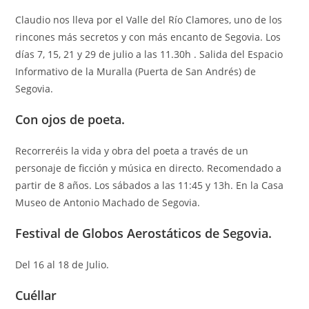
Claudio nos lleva por el Valle del Río Clamores, uno de los
rincones más secretos y con más encanto de Segovia. Los
días 7, 15, 21 y 29 de julio a las 11.30h . Salida del Espacio
Informativo de la Muralla (Puerta de San Andrés) de
Segovia.
Con ojos de poeta.
Recorreréis la vida y obra del poeta a través de un
personaje de ficción y música en directo. Recomendado a
partir de 8 años. Los sábados a las 11:45 y 13h. En la Casa
Museo de Antonio Machado de Segovia.
Festival de Globos Aerostáticos de Segovia.
Del 16 al 18 de Julio.
Cuéllar