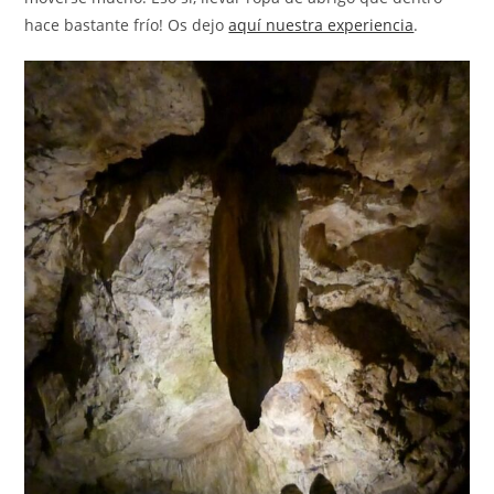
hace bastante frío! Os dejo
aquí nuestra experiencia
.