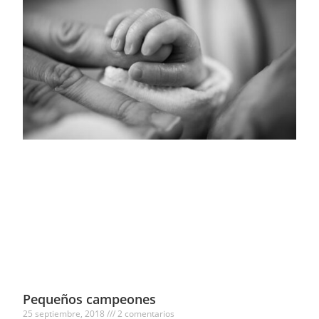
Pequeños campeones
25 septiembre, 2018
2 comentarios