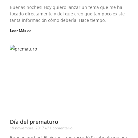
Buenas noches! Hoy quiero lanzar un tema que me ha
tocado directamente y del que creo que tampoco existe
tanta información cómo debería. Hace tiempo,
Leer Más >>
Día del prematuro
19 noviembre, 2017
1 comentario
Buenas noches! El viernes, me recordó Facebook que era