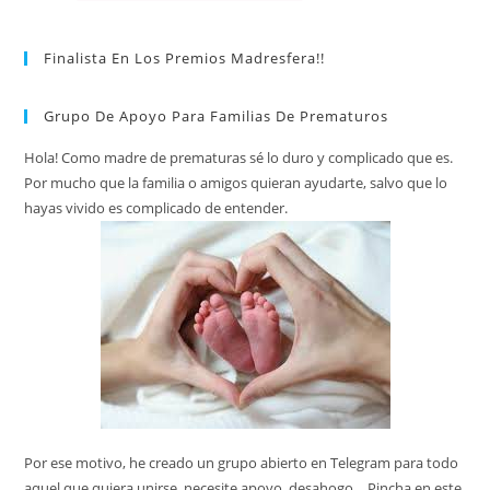
Finalista En Los Premios Madresfera!!
Grupo De Apoyo Para Familias De Prematuros
Hola! Como madre de prematuras sé lo duro y complicado que es.
Por mucho que la familia o amigos quieran ayudarte, salvo que lo
hayas vivido es complicado de entender.
Por ese motivo, he creado un grupo abierto en Telegram para todo
aquel que quiera unirse, necesite apoyo, desahogo… Pincha en este