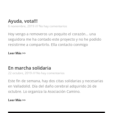
Ayuda, vota!!!
6 noviembre, 2019
No hay comentarios
Hoy vengo a removeros un poquito el corazón… una
seguidora me ha contado este proyecto y no he podido
resistirme a compartirlo. Ella contacto conmigo
Leer Más >>
En marcha solidaria
22 octubre, 2019
No hay comentarios
Este fin de semana, hay dos citas solidarias y necesarias
en Valladolid. Día del daño cerebral adquirido 26 de
octubre. Lo organiza la Asociación Camino.
Leer Más >>