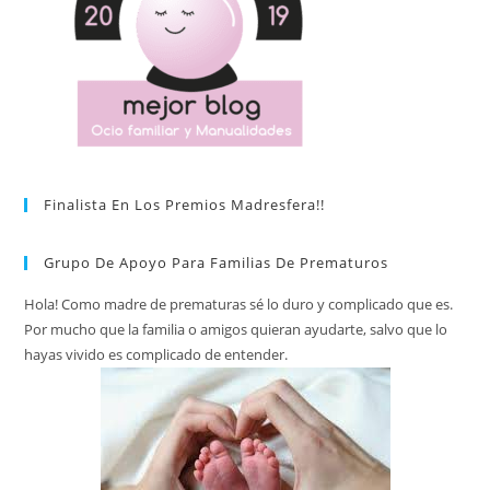
o
p
k
Finalista En Los Premios Madresfera!!
Grupo De Apoyo Para Familias De Prematuros
Hola! Como madre de prematuras sé lo duro y complicado que es.
Por mucho que la familia o amigos quieran ayudarte, salvo que lo
hayas vivido es complicado de entender.