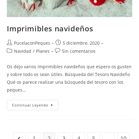
Imprimibles navideños
PucelaconPeques
5 diciembre, 2020
Navidad
/
Planes
Sin comentarios
Os dejo varios imprimibles navideños que espero os gusten
y sobre todo os sean útiles. Búsqueda del Tesoro Navideño
Qué os parece realizar una búsqueda del tesoro con los
peques…
Continuar Leyendo
1
2
3
4
5
…
10