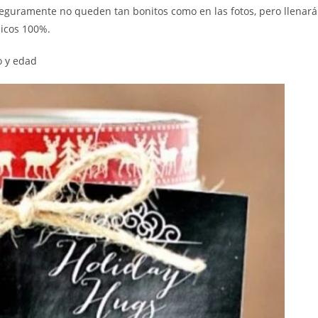
eguramente no queden tan bonitos como en las fotos, pero llenar
nicos 100%.
o y edad