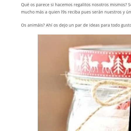
Qué os parece si hacemos regalitos nosotros mismos? S
mucho más a quien l9s reciba pues serán nuestros y ú
Os animáis? Ahí os dejo un par de ideas para todo gust