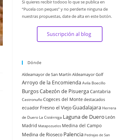
Si quieres recibir todooo lo que se publica en
“Pucela con peques” y no perderte ninguna de
nuestras propuestas, date de alta en este botón.
Suscripción al blog
Dónde
Aldeamayor de San Martín
Aldeamayor Golf
Arroyo de la Encomienda
Avila
Boecillo
Burgos
Cabezón de Pisuerga
Cantabria
Cogeces del Monte
destacados
Castronuño
Guadalajara
Fresno el Viejo
ecuador
Herrera
Laguna de Duero
León
de Duero
La Cistérniga
Madrid
Medina del Campo
Matapozuelos
Palencia
Medina de Rioseco
Pedrajas de San