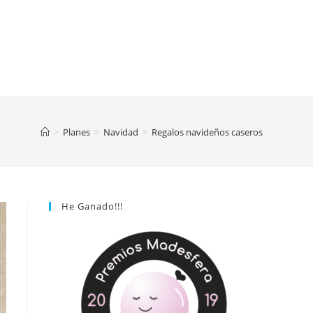
>
Planes
>
Navidad
>
Regalos navideños caseros
He Ganado!!!