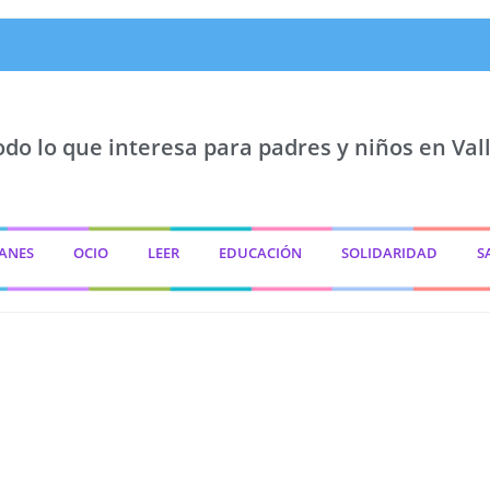
odo lo que interesa para padres y niños en Vall
ANES
OCIO
LEER
EDUCACIÓN
SOLIDARIDAD
S