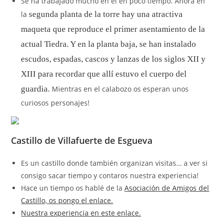
Se ha trabajado mucho en él en poco tiempo. Ahora en
la
segunda planta de la torre hay una atractiva
maqueta que reproduce el primer asentamiento de la
actual Tiedra. Y en la planta baja, se han instalado
escudos, espadas, cascos y lanzas de los siglos XII y
XIII para recordar que allí estuvo el cuerpo del
guardia.
Mientras en el calabozo os esperan unos
curiosos personajes!
Castillo de Villafuerte de Esgueva
Es un castillo donde también organizan visitas… a ver si
consigo sacar tiempo y contaros nuestra experiencia!
Hace un tiempo os hablé de la
Asociación de Amigos del
Castillo, os pongo el enlace.
Nuestra experiencia en este enlace.