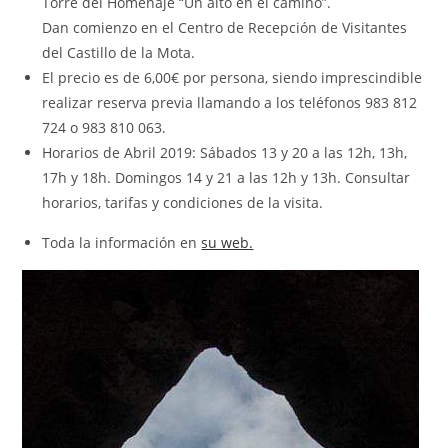
Torre del Homenaje “Un alto en el camino”.
Dan comienzo en el Centro de Recepción de Visitantes
del Castillo de la Mota.
El precio es de 6,00€ por persona, siendo imprescindible
realizar reserva previa llamando a los teléfonos 983 812
724 o 983 810 063.
Horarios de Abril 2019: Sábados 13 y 20 a las 12h, 13h,
17h y 18h.
Domingos 14 y 21 a las 12h y 13h.
Consultar
horarios, tarifas y condiciones de la visita.
Toda la información en
su web.