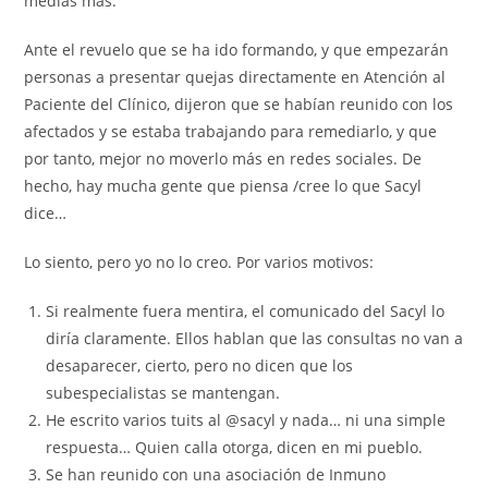
medias más.
Ante el revuelo que se ha ido formando, y que empezarán
personas a presentar quejas directamente en Atención al
Paciente del Clínico, dijeron que se habían reunido con los
afectados y se estaba trabajando para remediarlo, y que
por tanto, mejor no moverlo más en redes sociales. De
hecho, hay mucha gente que piensa /cree lo que Sacyl
dice…
Lo siento, pero yo no lo creo. Por varios motivos:
Si realmente fuera mentira, el comunicado del Sacyl lo
diría claramente. Ellos hablan que las consultas no van a
desaparecer, cierto, pero no dicen que los
subespecialistas se mantengan.
He escrito varios tuits al @sacyl y nada… ni una simple
respuesta… Quien calla otorga, dicen en mi pueblo.
Se han reunido con una asociación de Inmuno