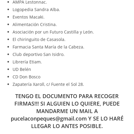
AMPA Lestonnac.
Logopedia Sandra Alba.
Eventos Macaki.
Alimentación Cristina.
Asociación por un Futuro Castilla y León.
El chiringuito de Casasola.
Farmacia Santa María de la Cabeza.
Club deportivo San Isidro.
Librería Etiam.
UD Belén
CD Don Bosco
Zapatería Xaroll, c/ Fuente el Sol 28.
TENGO EL DOCUMENTO PARA RECOGER
FIRMAS!!! SI ALGUIEN LO QUIERE, PUEDE
MANDARME UN MAIL A
pucelaconpeques@gmail.com
Y SE LO HARÉ
LLEGAR LO ANTES POSIBLE.