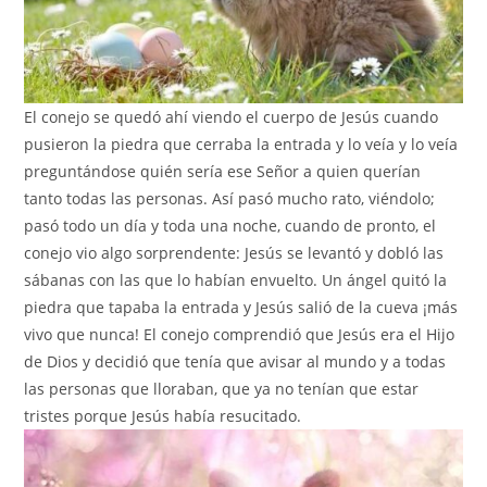
El conejo se quedó ahí viendo el cuerpo de Jesús cuando
pusieron la piedra que cerraba la entrada y lo veía y lo veía
preguntándose quién sería ese Señor a quien querían
tanto todas las personas. Así pasó mucho rato, viéndolo;
pasó todo un día y toda una noche, cuando de pronto, el
conejo vio algo sorprendente: Jesús se levantó y dobló las
sábanas con las que lo habían envuelto. Un ángel quitó la
piedra que tapaba la entrada y Jesús salió de la cueva ¡más
vivo que nunca! El conejo comprendió que Jesús era el Hijo
de Dios y decidió que tenía que avisar al mundo y a todas
las personas que lloraban, que ya no tenían que estar
tristes porque Jesús había resucitado.