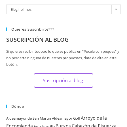
Elegir el mes
Quieres Suscribirte???
SUSCRIPCIÓN AL BLOG
Si quieres recibir todooo lo que se publica en “Pucela con peques” y
no perderte ninguna de nuestras propuestas, date de alta en este
botón.
Suscripción al blog
Dónde
Arroyo de la
Aldeamayor de San Martín
Aldeamayor Golf
Encomienda
Burgos
Cabezón de Pisuerga
Avila
Boecillo