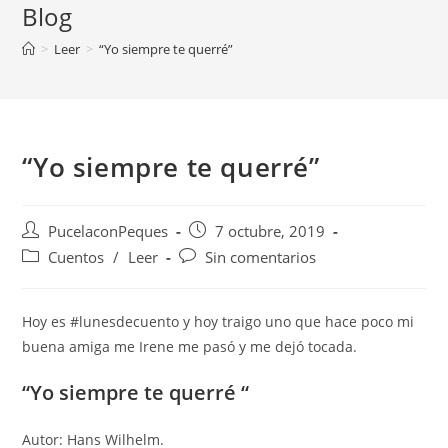
Blog
>
Leer
>
“Yo siempre te querré”
“Yo siempre te querré”
PucelaconPeques
7 octubre, 2019
Cuentos
/
Leer
Sin comentarios
Hoy es #lunesdecuento y hoy traigo uno que hace poco mi
buena amiga me Irene me pasó y me dejó tocada.
“Yo siempre te querré “
Autor: Hans Wilhelm.