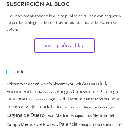
SUSCRIPCIÓN AL BLOG
Si quieres recibir todooo lo que se publica en “Pucela con peques” y
no perderte ninguna de nuestras propuestas, date de alta en este
botón.
Suscripción al blog
Dónde
Arroyo de la
Aldeamayor de San Martín
Aldeamayor Golf
Encomienda
Burgos
Cabezón de Pisuerga
Avila
Boecillo
Cantabria
Cogeces del Monte
ecuador
destacados
Castronuño
Guadalajara
Fresno el Viejo
Herrera de Duero
La Cistérniga
Laguna de Duero
León
Madrid
Medina del
Matapozuelos
Palencia
Medina de Rioseco
Campo
Pedrajas de San Esteban
Perú