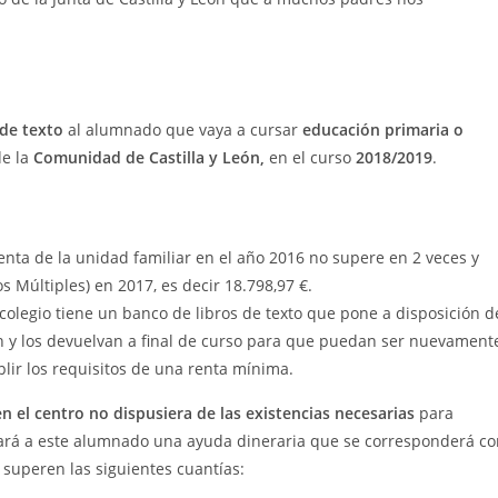
 de texto
al alumnado que vaya a cursar
educación primaria o
de la
Comunidad de Castilla y León,
en el curso
2018/2019
.
renta de la unidad familiar en el año 2016 no supere en 2 veces y
 Múltiples) en 2017, es decir 18.798,97 €.
a colegio tiene un banco de libros de texto que pone a disposición d
en y los devuelvan a final de curso para que puedan ser nuevament
lir los requisitos de una renta mínima.
n el centro no dispusiera de las existencias necesarias
para
regará a este alumnado una ayuda dineraria que se corresponderá c
 superen las siguientes cuantías: