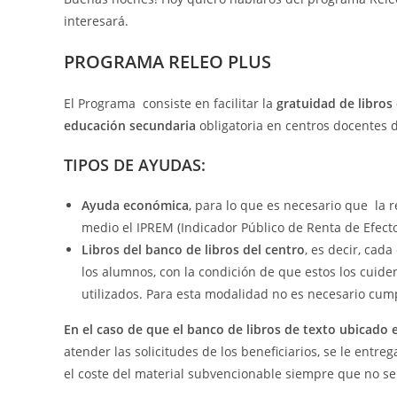
interesará.
PROGRAMA RELEO PLUS
El Programa consiste en facilitar la
gratuidad de libros
educación secundaria
obligatoria en centros docentes 
TIPOS DE AYUDAS:
Ayuda económica
, para lo que es necesario que la 
medio el IPREM (Indicador Público de Renta de Efectos
Libros del banco de libros del centro
, es decir, cad
los alumnos, con la condición de que estos los cuid
utilizados. Para esta modalidad no es necesario cump
En el caso de que el banco de libros de texto ubicado e
atender las solicitudes de los beneficiarios, se le ent
el coste del material subvencionable siempre que no se