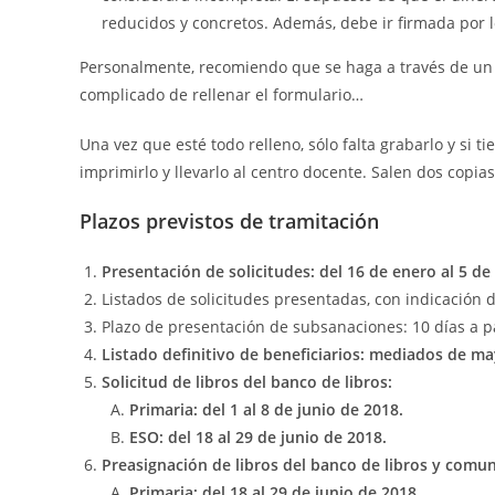
reducidos y concretos. Además, debe ir firmada por l
Personalmente, recomiendo que se haga a través de un
complicado de rellenar el formulario…
Una vez que esté todo relleno, sólo falta grabarlo y si t
imprimirlo y llevarlo al centro docente. Salen dos copia
Plazos previstos de tramitación
Presentación de solicitudes: del 16 de enero al 5 de
Listados de solicitudes presentadas, con indicación
Plazo de presentación de subsanaciones: 10 días a par
Listado definitivo de beneficiarios: mediados de m
Solicitud de libros del banco de libros:
Primaria: del 1 al 8 de junio de 2018.
ESO: del 18 al 29 de junio de 2018.
Preasignación de libros del banco de libros y comuni
Primaria: del 18 al 29 de junio de 2018.