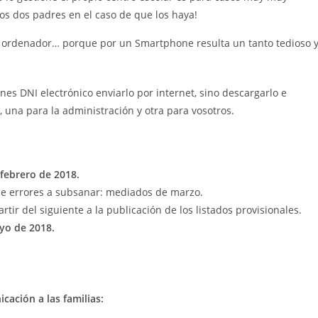
os dos padres en el caso de que los haya!
 ordenador… porque por un Smartphone resulta un tanto tedioso 
ienes DNI electrónico enviarlo por internet, sino descargarlo e
s, una para la administración y otra para vosotros.
 febrero de 2018.
 de errores a subsanar: mediados de marzo.
tir del siguiente a la publicación de los listados provisionales.
ayo de 2018.
cación a las familias: