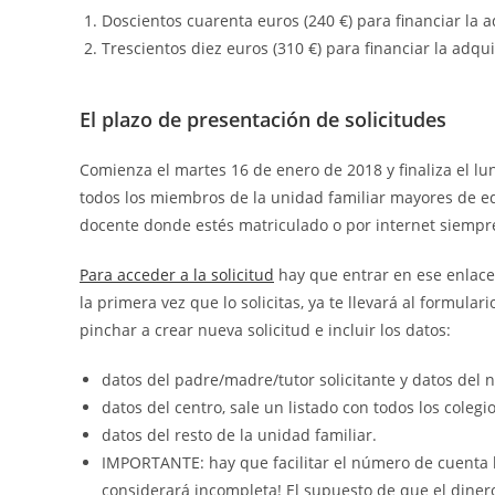
Doscientos cuarenta euros (240 €) para financiar la a
Trescientos diez euros (310 €) para financiar la adqu
El plazo de presentación de solicitudes
Comienza el martes 16 de enero de 2018 y finaliza el lu
todos los miembros de la unidad familiar mayores de eda
docente donde estés matriculado o por internet siempr
Para acceder a la solicitud
hay que entrar en ese enlace 
la primera vez que lo solicitas, ya te llevará al formulari
pinchar a crear nueva solicitud e incluir los datos:
datos del padre/madre/tutor solicitante y datos del 
datos del centro, sale un listado con todos los coleg
datos del resto de la unidad familiar.
IMPORTANTE: hay que facilitar el número de cuenta b
considerará incompleta! El supuesto de que el diner