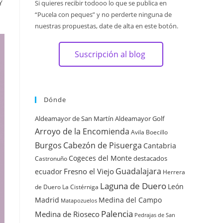
Y
Si quieres recibir todooo lo que se publica en
“Pucela con peques” y no perderte ninguna de
n
nuestras propuestas, date de alta en este botón.
Suscripción al blog
Dónde
Aldeamayor de San Martín
Aldeamayor Golf
Arroyo de la Encomienda
Avila
Boecillo
Burgos
Cabezón de Pisuerga
Cantabria
Cogeces del Monte
destacados
Castronuño
Guadalajara
Fresno el Viejo
ecuador
Herrera
Laguna de Duero
León
de Duero
La Cistérniga
Madrid
Medina del Campo
Matapozuelos
Palencia
Medina de Rioseco
Pedrajas de San