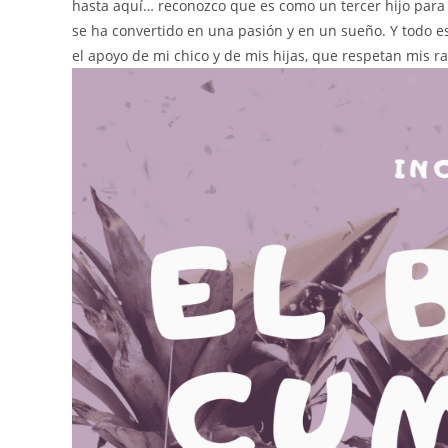
hasta aquí… reconozco que es como un tercer hijo para
se ha convertido en una pasión y en un sueño. Y todo es
el apoyo de mi chico y de mis hijas, que respetan mis r