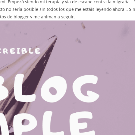
 mí. Empezó siendo mi terapia y vía de escape contra la migraña… 
to no sería posible sin todos los que me estáis leyendo ahora… Si
atos de blogger y me animan a seguir.