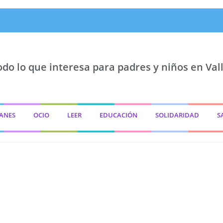
odo lo que interesa para padres y niños en Vall
ANES
OCIO
LEER
EDUCACIÓN
SOLIDARIDAD
S