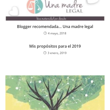
o
p
k
Blogger recomendada… Una madre legal
4 mayo, 2018
Mis propósitos para el 2019
3 enero, 2019