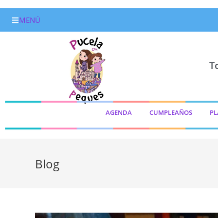
MENÚ
T
AGENDA
CUMPLEAÑOS
PL
Blog