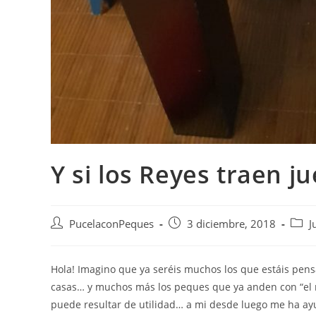
Y si los Reyes traen j
PucelaconPeques
3 diciembre, 2018
J
Hola! Imagino que ya seréis muchos los que estáis pen
casas… y muchos más los peques que ya anden con “el m
puede resultar de utilidad… a mi desde luego me ha ay