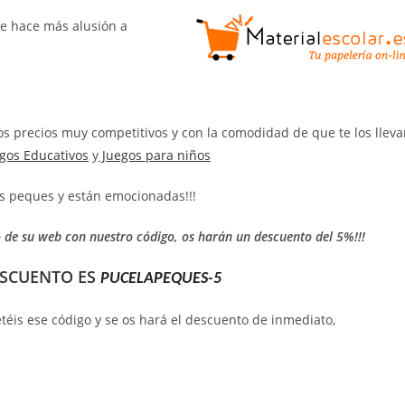
e hace más alusión a
!
 precios muy competitivos y con la comodidad de que te los lleva
gos Educativos
y
Juegos para niños
s peques y están emocionadas!!!
o de su web con nuestro código, os harán un descuento del 5%!!!
ESCUENTO ES
PUCELAPEQUES-5
téis ese código y se os hará el descuento de inmediato,