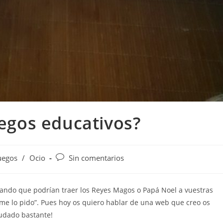
uegos educativos?
uegos
/
Ocio
Sin comentarios
sando que podrían traer los Reyes Magos o Papá Noel a vuestras
e lo pido”. Pues hoy os quiero hablar de una web que creo os
udado bastante!