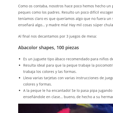
Como os contaba, nosotros hace poco hemos hecho un pe
peques como los padres. Resulto un poco difícil escoger
teníamos claro es que queríamos algo que no fuera un 
enseñará algo… y madre mía! Hay mil cosas súper chula
Al final nos decantamos por 3 juegos de mesa:
Abacolor shapes, 100 piezas
Es un juguete tipo ábaco recomendado para niños de 
Resulta ideal para que la peque trabaje la psicomotr
trabaja los colores y las formas.
Lleva varias tarjetas con varias instrucciones de jueg
colores y formas.
A la peque le ha encantado! Se lo pasa pipa jugando
enseñándole en clase… bueno, de hecho a su herma