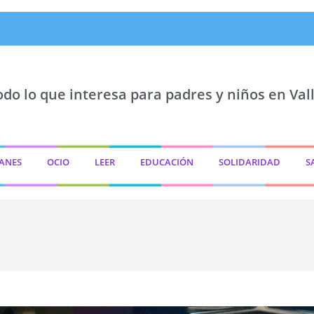
odo lo que interesa para padres y niños en Vall
ANES
OCIO
LEER
EDUCACIÓN
SOLIDARIDAD
S