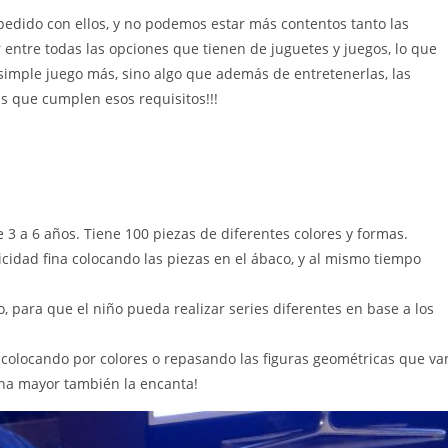
dido con ellos, y no podemos estar más contentos tanto las
 entre todas las opciones que tienen de juguetes y juegos, lo que
simple juego más, sino algo que además de entretenerlas, las
s que cumplen esos requisitos!!!
3 a 6 años. Tiene 100 piezas de diferentes colores y formas.
icidad fina colocando las piezas en el ábaco, y al mismo tiempo
o, para que el niño pueda realizar series diferentes en base a los
 colocando por colores o repasando las figuras geométricas que va
na mayor también la encanta!