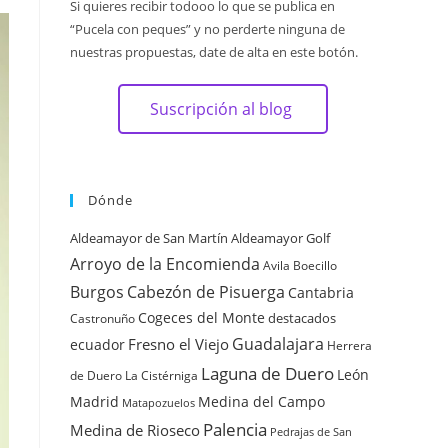
Si quieres recibir todooo lo que se publica en
“Pucela con peques” y no perderte ninguna de
nuestras propuestas, date de alta en este botón.
Suscripción al blog
Dónde
Aldeamayor de San Martín
Aldeamayor Golf
Arroyo de la Encomienda
Avila
Boecillo
Burgos
Cabezón de Pisuerga
Cantabria
Cogeces del Monte
destacados
Castronuño
Guadalajara
Fresno el Viejo
ecuador
Herrera
Laguna de Duero
León
de Duero
La Cistérniga
Madrid
Medina del Campo
Matapozuelos
Palencia
Medina de Rioseco
Pedrajas de San