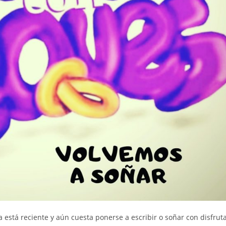
 está reciente y aún cuesta ponerse a escribir o soñar con disfrut