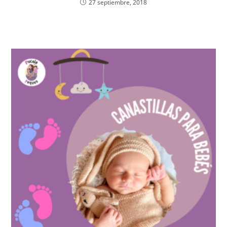
27 septiembre, 2018
o
p
k