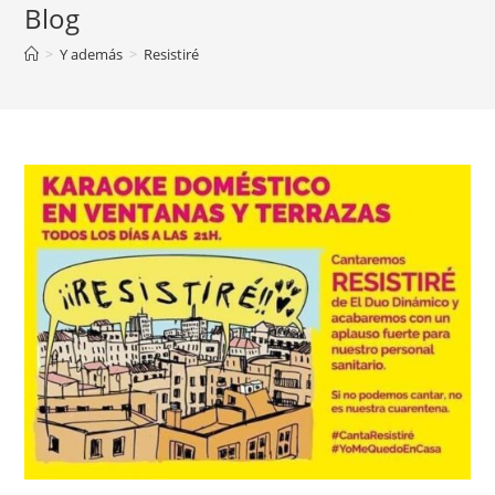
Blog
>
Y además
>
Resistiré