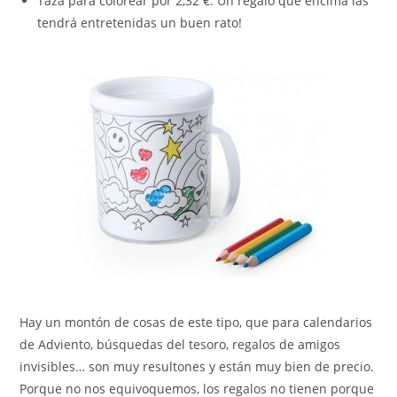
Taza para colorear por 2,32 €. Un regalo que encima las
tendrá entretenidas un buen rato!
Hay un montón de cosas de este tipo, que para calendarios
de Adviento, búsquedas del tesoro, regalos de amigos
invisibles… son muy resultones y están muy bien de precio.
Porque no nos equivoquemos, los regalos no tienen porque