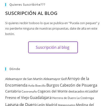
Quieres Suscribirte???
SUSCRIPCIÓN AL BLOG
Si quieres recibir todooo lo que se publica en “Pucela con peques” y
no perderte ninguna de nuestras propuestas, date de alta en este
botón.
Suscripción al blog
Dónde
Arroyo de la
Aldeamayor de San Martín
Aldeamayor Golf
Encomienda
Burgos
Cabezón de Pisuerga
Avila
Boecillo
Cantabria
Cogeces del Monte
ecuador
destacados
Castronuño
Guadalajara
Fresno el Viejo
Herrera de Duero
La Cistérniga
Laguna de Duero
León
Madrid
Medina del
Matapozuelos