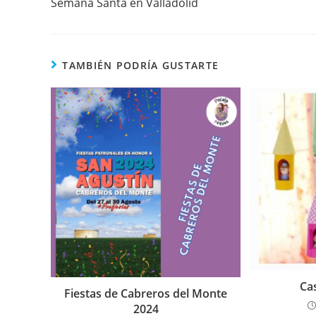
Semana Santa en Valladolid
o
p
k
TAMBIÉN PODRÍA GUSTARTE
Ca
Fiestas de Cabreros del Monte
2024