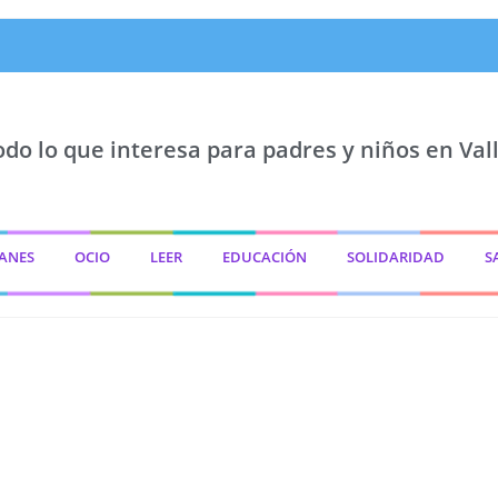
odo lo que interesa para padres y niños en Vall
ANES
OCIO
LEER
EDUCACIÓN
SOLIDARIDAD
S