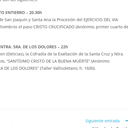
TO ENTIERRO – 20.30h
 de San Joaquín y Santa Ana la Procesión del EJERCICIO DEL VIA
 a hombros el paso CRISTO CRUCIFICADO (Anónimo, primer cuarto de
 NTRA. SRA. DE LOS DOLORES – 22h
en (Delicias), la Cofradía de la Exaltación de la Santa Cruz y Ntra.
ombros, “SANTÍSIMO CRISTO DE LA BUENA MUERTE” (Anónimo
RA DE LOS DOLORES” (Taller Vallisoletano, h. 1600).
Siguiente entrada