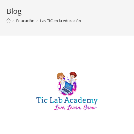
Blog
>
Educación
>
Las TIC en la educación