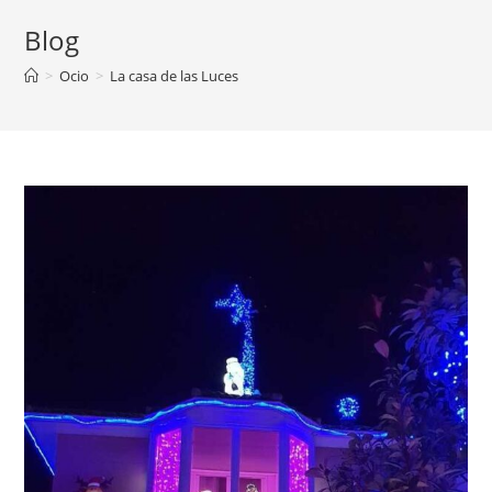
Blog
>
Ocio
>
La casa de las Luces