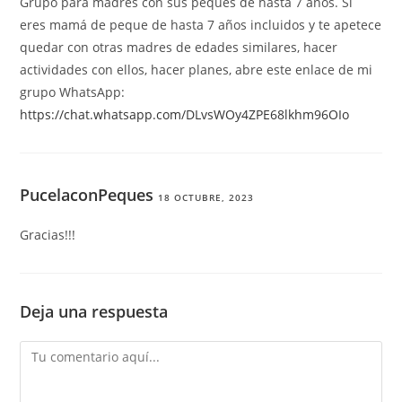
Grupo para madres con sus peques de hasta 7 años. Si
eres mamá de peque de hasta 7 años incluidos y te apetece
quedar con otras madres de edades similares, hacer
actividades con ellos, hacer planes, abre este enlace de mi
grupo WhatsApp:
https://chat.whatsapp.com/DLvsWOy4ZPE68lkhm96OIo
PucelaconPeques
18 OCTUBRE, 2023
Gracias!!!
Deja una respuesta