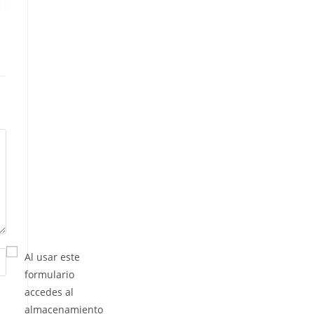
Al usar este
formulario
accedes al
almacenamiento