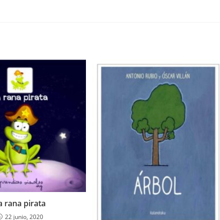
a rana pirata
22 junio, 2020