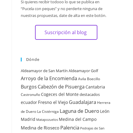
Si quieres recibir todooo lo que se publica en
“Pucela con peques” y no perderte ninguna de
nuestras propuestas, date de alta en este botón.
Suscripción al blog
Dónde
Aldeamayor de San Martín
Aldeamayor Golf
Arroyo de la Encomienda
Avila
Boecillo
Burgos
Cabezón de Pisuerga
Cantabria
Cogeces del Monte
destacados
Castronuño
Guadalajara
Fresno el Viejo
ecuador
Herrera
Laguna de Duero
León
de Duero
La Cistérniga
Madrid
Medina del Campo
Matapozuelos
Palencia
Medina de Rioseco
Pedrajas de San