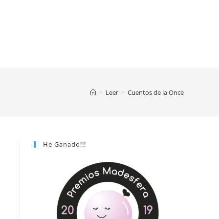
>
Leer
>
Cuentos de la Once
He Ganado!!!