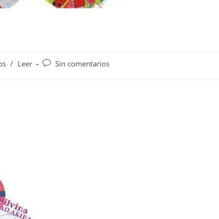
os
/
Leer
Sin comentarios