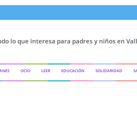
odo lo que interesa para padres y niños en Vall
ANES
OCIO
LEER
EDUCACIÓN
SOLIDARIDAD
S