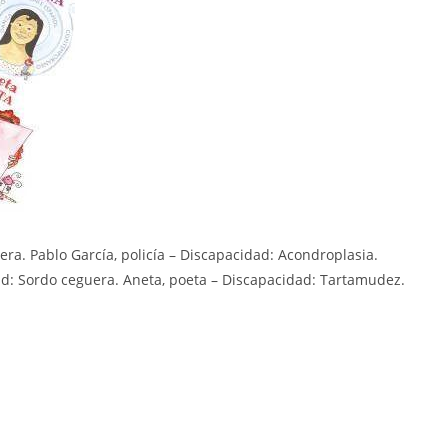
era. Pablo García, policía – Discapacidad: Acondroplasia.
dad: Sordo ceguera. Aneta, poeta – Discapacidad: Tartamudez.