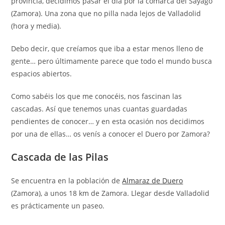
provincia, decidimos pasar el día por la comarca del Sayago
(Zamora). Una zona que no pilla nada lejos de Valladolid
(hora y media).
Debo decir, que creíamos que iba a estar menos lleno de
gente… pero últimamente parece que todo el mundo busca
espacios abiertos.
Como sabéis los que me conocéis, nos fascinan las
cascadas. Así que tenemos unas cuantas guardadas
pendientes de conocer… y en esta ocasión nos decidimos
por una de ellas… os venís a conocer el Duero por Zamora?
Cascada de las Pilas
Se encuentra en la población de
Almaraz de Duero
(Zamora), a unos 18 km de Zamora. Llegar desde Valladolid
es prácticamente un paseo.