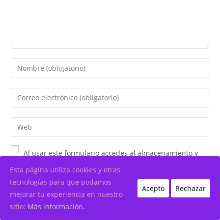
Al usar este formulario accedes al almacenamiento y
gestión de tus datos por parte de este blog
*
Esta página utiliza cookies y otras
tecnologías para que podamos
Acepto
Rechazar
Recibir un correo electrónico con los siguientes
mejorar tu experiencia en nuestro
comentarios a esta entrada.
sitio:
Más información.