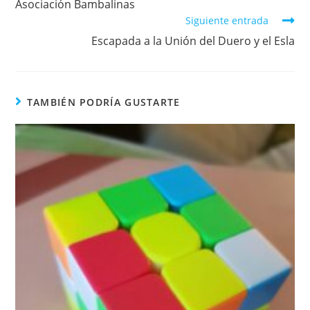
Asociación Bambalinas
o
p
Siguiente entrada
k
Escapada a la Unión del Duero y el Esla
TAMBIÉN PODRÍA GUSTARTE