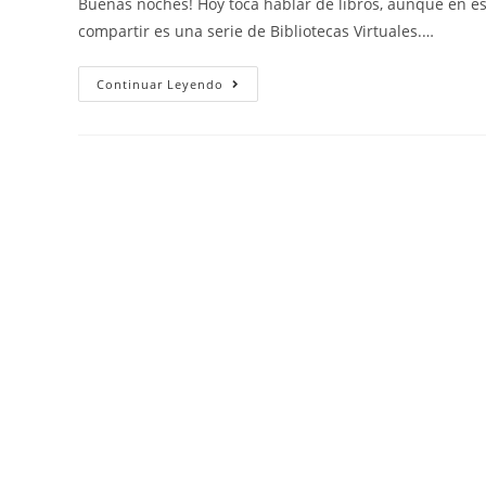
Buenas noches! Hoy toca hablar de libros, aunque en est
compartir es una serie de Bibliotecas Virtuales.…
Continuar Leyendo