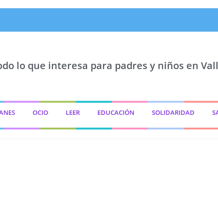
odo lo que interesa para padres y niños en Vall
ANES
OCIO
LEER
EDUCACIÓN
SOLIDARIDAD
S