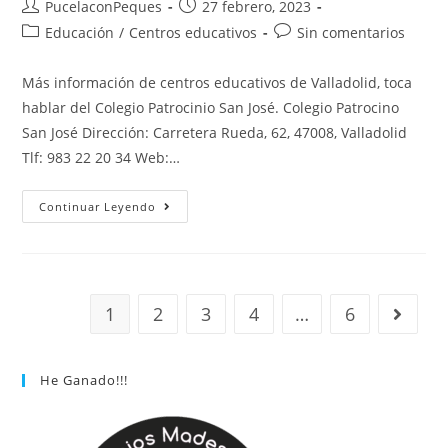
PucelaconPeques
27 febrero, 2023
Educación
/
Centros educativos
Sin comentarios
Más información de centros educativos de Valladolid, toca
hablar del Colegio Patrocinio San José. Colegio Patrocino
San José Dirección: Carretera Rueda, 62, 47008, Valladolid
Tlf: 983 22 20 34 Web:…
Continuar Leyendo
1
2
3
4
…
6
He Ganado!!!