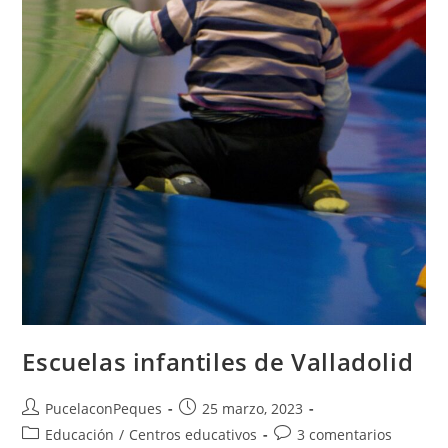
Escuelas infantiles de Valladolid
PucelaconPeques
25 marzo, 2023
Educación
/
Centros educativos
3 comentarios