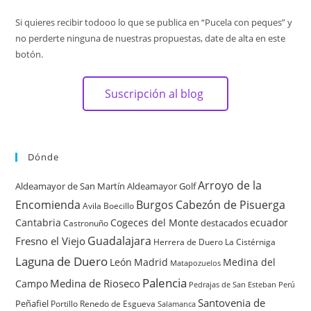
Si quieres recibir todooo lo que se publica en “Pucela con peques” y
no perderte ninguna de nuestras propuestas, date de alta en este
botón.
Suscripción al blog
Dónde
Arroyo de la
Aldeamayor de San Martín
Aldeamayor Golf
Encomienda
Burgos
Cabezón de Pisuerga
Avila
Boecillo
Cantabria
Cogeces del Monte
ecuador
destacados
Castronuño
Guadalajara
Fresno el Viejo
Herrera de Duero
La Cistérniga
Laguna de Duero
León
Madrid
Medina del
Matapozuelos
Palencia
Medina de Rioseco
Campo
Pedrajas de San Esteban
Perú
Santovenia de
Peñafiel
Renedo de Esgueva
Portillo
Salamanca