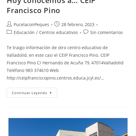
Hoy conocemos a… CEIP
Francisco Pino
PucelaconPeques
28 febrero, 2023
Educación
/
Centros educativos
Sin comentarios
Te traigo información de otro centro educativo de
Valladolid, en este casi el CEIP Francisco Pino. CEIP
Francisco Pino C/ Hernando de Acuña 79, 47014Valladolid
Teléfono 983 374610 Web
http://ceipfranciscopino.centros.educa.jcyl.es/…
Continuar Leyendo