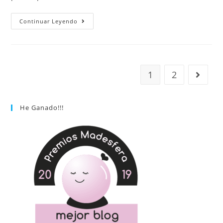
Continuar Leyendo
1
2
He Ganado!!!