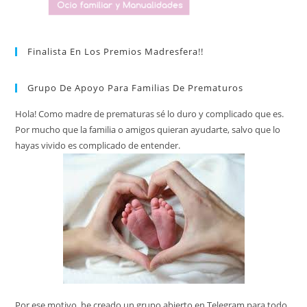
Finalista En Los Premios Madresfera!!
Grupo De Apoyo Para Familias De Prematuros
Hola! Como madre de prematuras sé lo duro y complicado que es.
Por mucho que la familia o amigos quieran ayudarte, salvo que lo
hayas vivido es complicado de entender.
Por ese motivo, he creado un grupo abierto en Telegram para todo