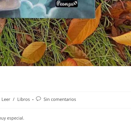
Leer
/
Libros
Sin comentarios
uy especial.