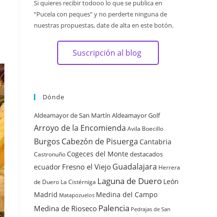
Si quieres recibir todooo lo que se publica en
“Pucela con peques” y no perderte ninguna de
nuestras propuestas, date de alta en este botón.
Suscripción al blog
Dónde
Aldeamayor de San Martín
Aldeamayor Golf
Arroyo de la Encomienda
Avila
Boecillo
Burgos
Cabezón de Pisuerga
Cantabria
Cogeces del Monte
destacados
Castronuño
Guadalajara
Fresno el Viejo
ecuador
Herrera
Laguna de Duero
León
de Duero
La Cistérniga
Madrid
Medina del Campo
Matapozuelos
Palencia
Medina de Rioseco
Pedrajas de San