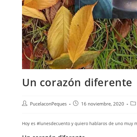
Un corazón diferente
PucelaconPeques
16 noviembre, 2020
Hoy es #lunesdecuento y quiero hablaros de uno muy m