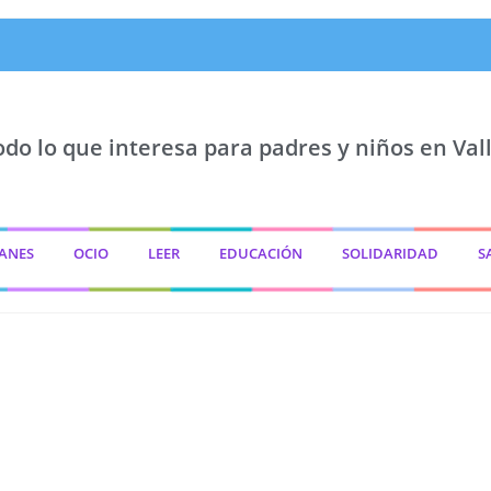
odo lo que interesa para padres y niños en Vall
ANES
OCIO
LEER
EDUCACIÓN
SOLIDARIDAD
S