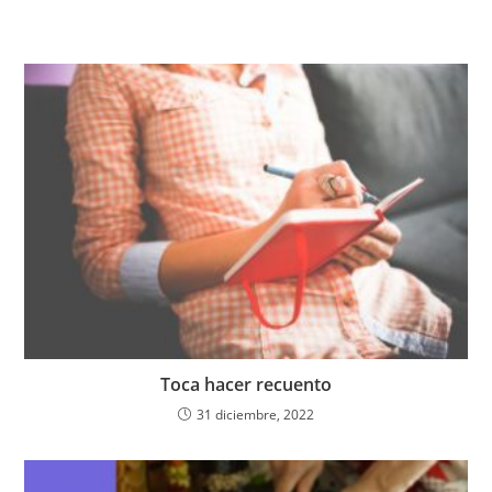
k
Toca hacer recuento
31 diciembre, 2022