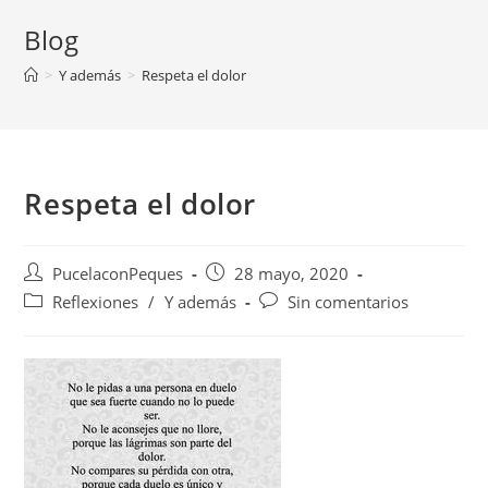
Blog
>
Y además
>
Respeta el dolor
Respeta el dolor
PucelaconPeques
28 mayo, 2020
Reflexiones
/
Y además
Sin comentarios