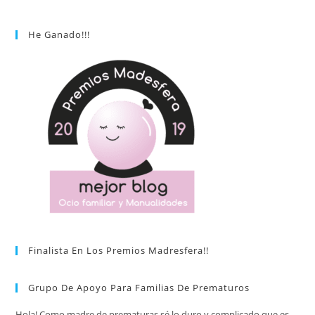
He Ganado!!!
Finalista En Los Premios Madresfera!!
Grupo De Apoyo Para Familias De Prematuros
Hola! Como madre de prematuras sé lo duro y complicado que es.