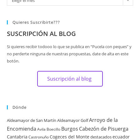
Elegir el mes
Quieres Suscribirte???
SUSCRIPCIÓN AL BLOG
Si quieres recibir todooo lo que se publica en “Pucela con peques” y
no perderte ninguna de nuestras propuestas, date de alta en este
botón.
Suscripción al blog
Dónde
Arroyo de la
Aldeamayor de San Martín
Aldeamayor Golf
Encomienda
Burgos
Cabezón de Pisuerga
Avila
Boecillo
Cantabria
Cogeces del Monte
ecuador
destacados
Castronuño