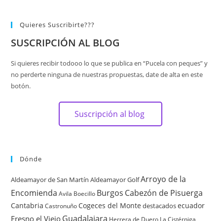
Quieres Suscribirte???
SUSCRIPCIÓN AL BLOG
Si quieres recibir todooo lo que se publica en “Pucela con peques” y
no perderte ninguna de nuestras propuestas, date de alta en este
botón.
Suscripción al blog
Dónde
Arroyo de la
Aldeamayor de San Martín
Aldeamayor Golf
Encomienda
Burgos
Cabezón de Pisuerga
Avila
Boecillo
Cantabria
Cogeces del Monte
ecuador
destacados
Castronuño
Guadalajara
Fresno el Viejo
Herrera de Duero
La Cistérniga