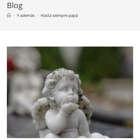
Blog
>
Y además
>
Hasta siempre papá