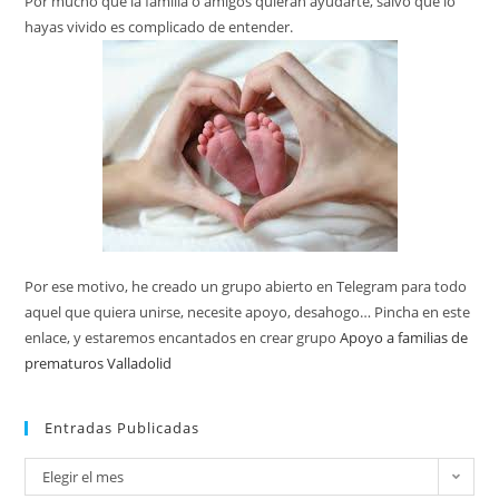
Por mucho que la familia o amigos quieran ayudarte, salvo que lo
hayas vivido es complicado de entender.
Por ese motivo, he creado un grupo abierto en Telegram para todo
aquel que quiera unirse, necesite apoyo, desahogo… Pincha en este
enlace, y estaremos encantados en crear grupo
Apoyo a familias de
prematuros Valladolid
Entradas Publicadas
Elegir el mes