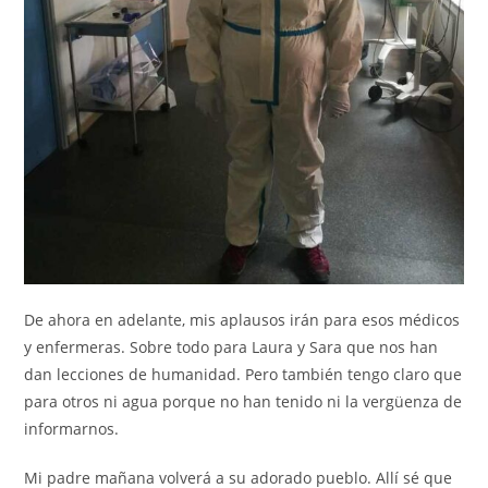
De ahora en adelante, mis aplausos irán para esos médicos
y enfermeras. Sobre todo para Laura y Sara que nos han
dan lecciones de humanidad. Pero también tengo claro que
para otros ni agua porque no han tenido ni la vergüenza de
informarnos.
Mi padre mañana volverá a su adorado pueblo. Allí sé que