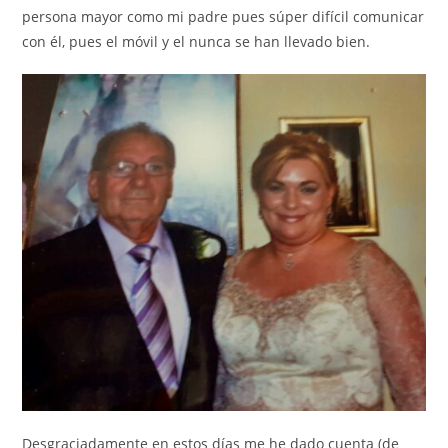
persona mayor como mi padre pues súper difícil comunicar
con él, pues el móvil y el nunca se han llevado bien.
Desgraciadamente en estos días me he dado cuenta (de