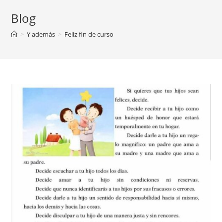
Blog
>
Y además
>
Feliz fin de curso