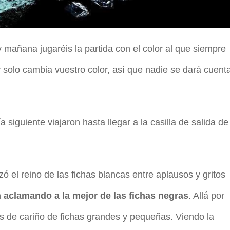
y mañana jugaréis la partida con el color al que siempre
 solo cambia vuestro color, así que nadie se dará cuenta
día siguiente viajaron hasta llegar a la casilla de salida de
zó el reino de las fichas blancas entre aplausos y gritos
 aclamando a la mejor de las fichas negras
. Allá por
as de cariño de fichas grandes y pequeñas. Viendo la