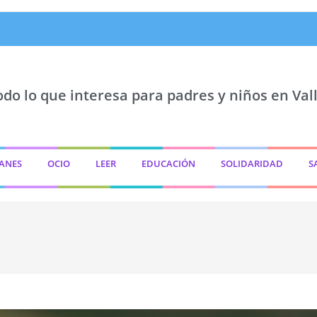
odo lo que interesa para padres y niños en Vall
ANES
OCIO
LEER
EDUCACIÓN
SOLIDARIDAD
S