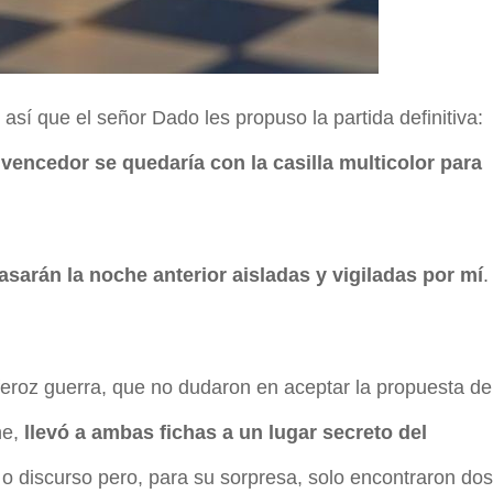
 así que el señor Dado les propuso la partida definitiva:
 vencedor se quedaría con la casilla multicolor para
sarán la noche anterior aisladas y vigiladas por mí
.
 feroz guerra, que no dudaron en aceptar la propuesta de
he,
llevó a ambas fichas a un lugar secreto del
 o discurso pero, para su sorpresa, solo encontraron dos