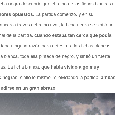
ficha negra descubrió que el reino de las fichas blancas 
lores opuestos
. La partida comenzó, y en su
ncas a través del reino rival, la ficha negra se sintió un
al de la partida,
cuando estaba tan cerca que podía
rdaba ninguna razón para detestar a las fichas blancas.
a blanca, toda ella pintada de negro, y sintió un fuerte
s. La ficha blanca,
que había vivido algo muy
as negras
, sintió lo mismo. Y, olvidando la partida,
amba
fundirse en un gran abrazo