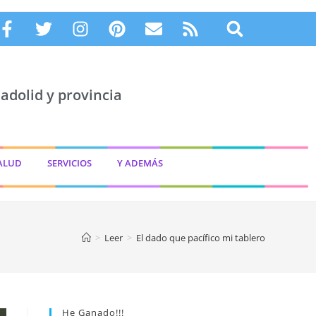
adolid y provincia
ALUD
SERVICIOS
Y ADEMÁS
>
Leer
>
El dado que pacífico mi tablero
He Ganado!!!