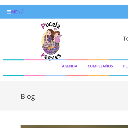
MENÚ
T
AGENDA
CUMPLEAÑOS
PL
Blog