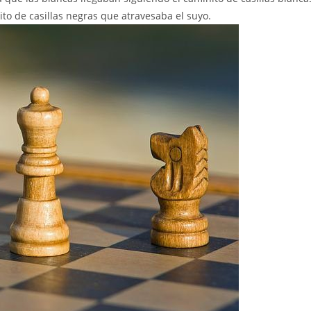
ito de casillas negras que atravesaba el suyo.