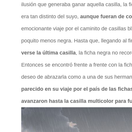
ilusión que generaba ganar aquella casilla, la 
era tan distinto del suyo,
aunque fueran de co
emocionante viaje por el caminito de casillas bla
poquito menos negra. Hasta que, llegando al fin
verse la última casilla
, la ficha negra no reco
Entonces se encontró frente a frente con la fich
deseo de abrazarla como a una de sus hermana
parecido en su viaje por el país de las fich
avanzaron hasta la casilla multicolor para 