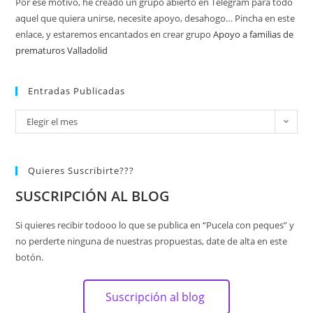
Por ese motivo, he creado un grupo abierto en Telegram para todo
aquel que quiera unirse, necesite apoyo, desahogo… Pincha en este
enlace, y estaremos encantados en crear grupo
Apoyo a familias de
prematuros Valladolid
Entradas Publicadas
Elegir el mes
Quieres Suscribirte???
SUSCRIPCIÓN AL BLOG
Si quieres recibir todooo lo que se publica en “Pucela con peques” y
no perderte ninguna de nuestras propuestas, date de alta en este
botón.
Suscripción al blog