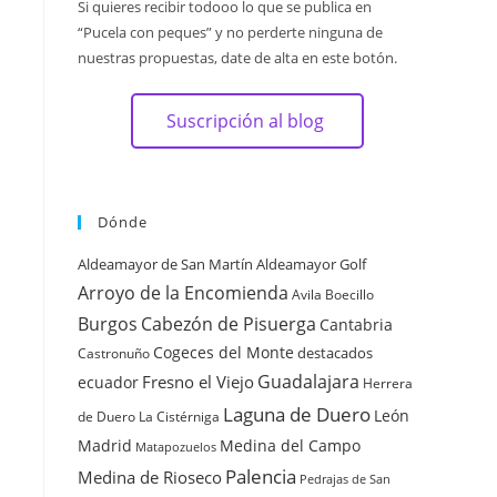
Si quieres recibir todooo lo que se publica en
“Pucela con peques” y no perderte ninguna de
nuestras propuestas, date de alta en este botón.
Suscripción al blog
Dónde
Aldeamayor de San Martín
Aldeamayor Golf
Arroyo de la Encomienda
Avila
Boecillo
Burgos
Cabezón de Pisuerga
Cantabria
Cogeces del Monte
destacados
Castronuño
Guadalajara
Fresno el Viejo
ecuador
Herrera
Laguna de Duero
León
de Duero
La Cistérniga
Madrid
Medina del Campo
Matapozuelos
Palencia
Medina de Rioseco
Pedrajas de San