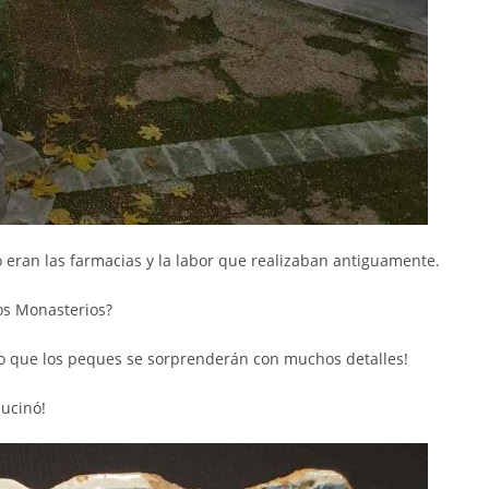
 eran las farmacias y la labor que realizaban antiguamente.
os Monasterios?
ijo que los peques se sorprenderán con muchos detalles!
lucinó!