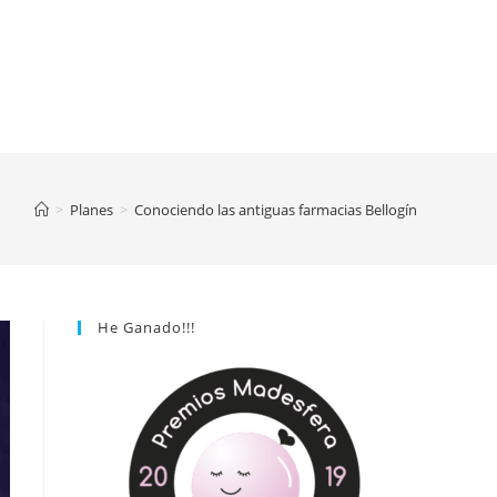
>
Planes
>
Conociendo las antiguas farmacias Bellogín
He Ganado!!!