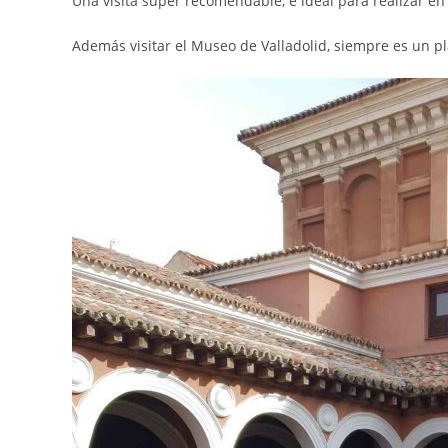
Una visita super recomendable, e ideal para realizar en
Además visitar el Museo de Valladolid, siempre es un pl