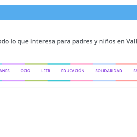
odo lo que interesa para padres y niños en Vall
ANES
OCIO
LEER
EDUCACIÓN
SOLIDARIDAD
S