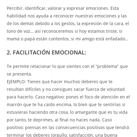
Percibir, identificar, valorar y expresar emociones. Esta
habilidad nos ayuda a reconocer nuestras emociones y las
de los demás debido a los gestos, la expresión de la cara, el
tono de voz… así reconoceremos si hoy estamos triste, si
mamá o papá están contentos, si mi amigo está enfadado…
2. FACILITACIÓN EMOCIONAL:
Te permite relacionar lo que sientes con el “problema” que
se presenta.
EJEMPLO: Tienes que hacer muchos deberes que te
resultan difíciles y no consigues sacar fuerza de voluntad
para hacerlo. Caso negativo: pones el foco de atención en el
marrón que te ha caído encima, lo bien que te sentirías si
estuvieras haciendo otra cosa, lo amargante que es tu vida
por tanto, te deprimes, al final no haces nada. Caso
positivo: piensas en las consecuencias positivas que tendrá
terminar los deberes (orgullo, satisfacción, una buena