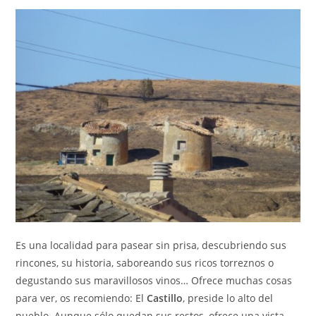
Es una localidad para pasear sin prisa, descubriendo sus
rincones, su historia, saboreando sus ricos torreznos o
degustando sus maravillosos vinos… Ofrece muchas cosas
para ver, os recomiendo: El
Castillo
, preside lo alto del
pueblo. Aunque sólo quedan sus restos, ofrece una vista