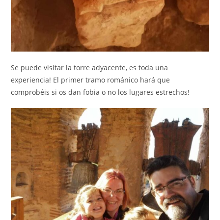
Se puede visitar la torre adyacente, es toda una
experiencia! El primer tramo románico hará que
comprobéis si os dan fobia o no los lugares estrechos!