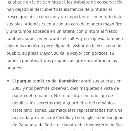
igual que en la de San Miguel, los trabajos de conservación
han dejado al descubierto la existencia de pinturas al
fresco que ni se conocían y un importante cementerio bajo
sus pies. Además cuenta con un coro de madera magnífico
y una tumba adosada en un lateral con pintura al fresco
también, súper amenazante el sol! Hay otra iglesia también
algo más moderna pero digna de visitar en la otra zona del
pueblo, su plaza Mayor, su calle Mayor con pórticos, su
famoso puente… Y dos propuestas que encantarán a los
peques:
El parque temático del Románico:
abrió sus puertas en
2005 y nos permite observar, diez maquetas a vista de
pájaro del románico. Nos muestra, con todo lujo de
detalles, los secretos mejor guardados del románico
castellano leonés. Las maquetas representadas son una
por cada provincia de Castilla y León: Iglesia de San Juan
de Rabanera de Soria: el claustro del monasterio de Sto.