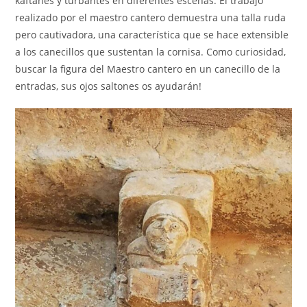
kaftanes y turbantes en diferentes escenas. El trabajo
realizado por el maestro cantero demuestra una talla ruda
pero cautivadora, una característica que se hace extensible
a los canecillos que sustentan la cornisa. Como curiosidad,
buscar la figura del Maestro cantero en un canecillo de la
entradas, sus ojos saltones os ayudarán!