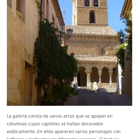
La galería consta de varios arcos que se apoyan en
columnas cuyos capiteles se hallan decorados
exóticamente. En ellos aparecen varios personajes con