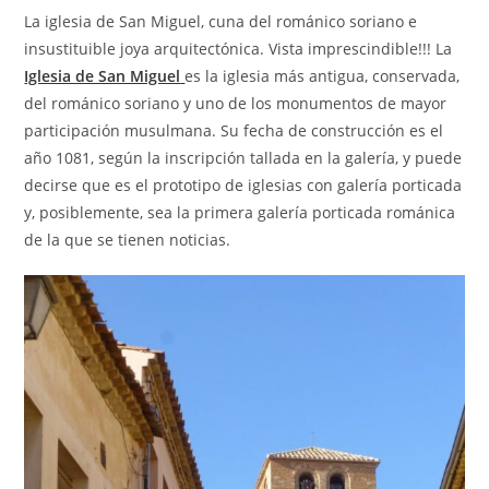
La iglesia de San Miguel, cuna del románico soriano e
insustituible joya arquitectónica. Vista imprescindible!!! La
Iglesia de San Miguel
es la iglesia más antigua, conservada,
del románico soriano y uno de los monumentos de mayor
participación musulmana. Su fecha de construcción es el
año 1081, según la inscripción tallada en la galería, y puede
decirse que es el prototipo de iglesias con galería porticada
y, posiblemente, sea la primera galería porticada románica
de la que se tienen noticias.